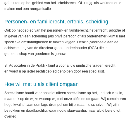
gebruiken op het gebied van het arbeidsrecht. Of u krijgt als werknemer te
maken met een reorganisatie.
Personen- en familierecht, erfenis, scheiding
Ook op het gebied van het personen- en familierecht, het erfrecht, adoptie of
in geval van een scheiding (als privé persoon of als ondernemer) kunt u met
specifieke omstandigheden te maken krijgen. Denk bijvoorbeeld aan de
echtscheiding van de directeur-grootaandeelhouder (DGA) die in
gemeenschap van goederen is gehuwd.
Bij Advocaten in de Praktijk kunt u voor al uw juridische vragen terecht
en wordt u op ieder rechtsgebied geholpen door een specialist.
Hoe wij met u als cliënt omgaan
Specialisme houdt voor ons niet alleen specialisme op het juridisch vlak in,
maar ook op de wijze waarop wij met onze cliënten omgaan. Wij combineren
hoge kwaliteit aan een lage drempel om bij ons aan te schuiven. Wij zijn
betrokken en daadkrachtig, waar nodig slagvaardig, maar altijd bereid tot
overleg.