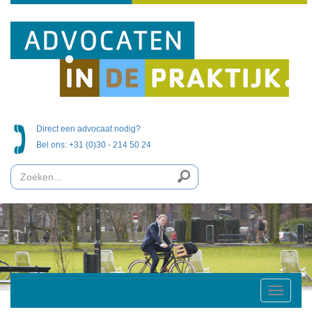
Direct een advocaat nodig?
Bel ons: +31 (0)30 - 214 50 24
Toggle
navigatio