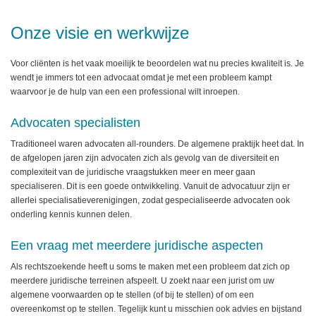
Onze visie en werkwijze
Voor cliënten is het vaak moeilijk te beoordelen wat nu precies kwaliteit is. Je
wendt je immers tot een advocaat omdat je met een probleem kampt
waarvoor je de hulp van een een professional wilt inroepen.
Advocaten specialisten
Traditioneel waren advocaten all-rounders. De algemene praktijk heet dat. In
de afgelopen jaren zijn advocaten zich als gevolg van de diversiteit en
complexiteit van de juridische vraagstukken meer en meer gaan
specialiseren. Dit is een goede ontwikkeling. Vanuit de advocatuur zijn er
allerlei specialisatieverenigingen, zodat gespecialiseerde advocaten ook
onderling kennis kunnen delen.
Een vraag met meerdere juridische aspecten
Als rechtszoekende heeft u soms te maken met een probleem dat zich op
meerdere juridische terreinen afspeelt. U zoekt naar een jurist om uw
algemene voorwaarden op te stellen (of bij te stellen) of om een
overeenkomst op te stellen. Tegelijk kunt u misschien ook advies en bijstand